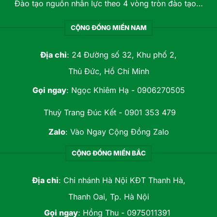
Đào tạo nguồn nhân lực theo 4 vòng tròn đào tạo…
CỘNG ĐỒNG MIỀN NAM
Địa chỉ
: 24 Đường số 32, Khu phố 2,
Thủ Đức, Hồ Chí Minh
Gọi ngay
:
Ngọc Khiêm Hạ - 0906270505
Thuỳ Trang Đúc Kết - 0901 353 479
Zalo
:
Vào Ngay Cộng Đồng Zalo
CỘNG ĐỒNG MIỀN BẮC
Địa chỉ
: Chi nhánh Hà Nội KĐT Thanh Hà,
Thanh Oai, Tp. Hà Nội
Gọi ngay
:
Hồng Thu - 0975011391