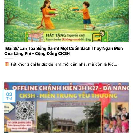
[Đại Sứ Lan Tỏa Sống Xanh] Một Cuốn Sách Thay Ngàn Món
Qùa Lãng Phí – Cộng Đồng CK3H
Tết không chỉ là dịp để làm mới căn nhà, mà còn là lúc...
03
Th1