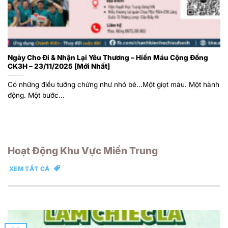
Ngày Cho Đi & Nhận Lại Yêu Thương – Hiến Máu Cộng Đồng
CK3H – 23/11/2025 [Mới Nhất]
Có những điều tưởng chừng như nhỏ bé…Một giọt máu. Một hành
động. Một bước...
Hoạt Động Khu Vực Miền Trung
XEM TẤT CẢ