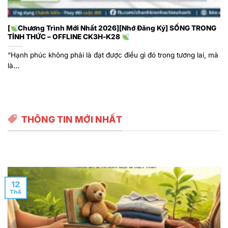
[
Chương Trình Mới Nhất 2026][Nhớ Đăng Ký] SỐNG TRONG
TỈNH THỨC – OFFLINE CK3H-K28
“Hạnh phúc không phải là đạt được điều gì đó trong tương lai, mà
là...
THÔNG TIN MỚI NHẤT
12
Th4