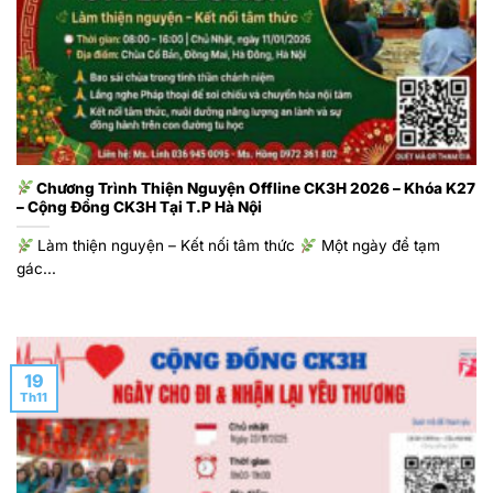
Chương Trình Thiện Nguyện Offline CK3H 2026 – Khóa K27
– Cộng Đồng CK3H Tại T.P Hà Nội
Làm thiện nguyện – Kết nối tâm thức
Một ngày để tạm
gác...
19
Th11