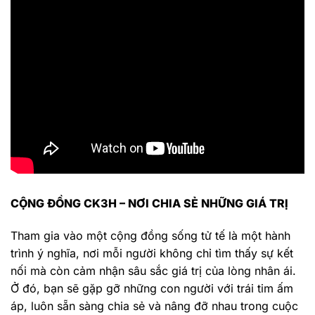
CỘNG ĐỒNG CK3H – NƠI CHIA SẺ NHỮNG GIÁ TRỊ
Tham gia vào một cộng đồng sống tử tế là một hành
trình ý nghĩa, nơi mỗi người không chỉ tìm thấy sự kết
nối mà còn cảm nhận sâu sắc giá trị của lòng nhân ái.
Ở đó, bạn sẽ gặp gỡ những con người với trái tim ấm
áp, luôn sẵn sàng chia sẻ và nâng đỡ nhau trong cuộc