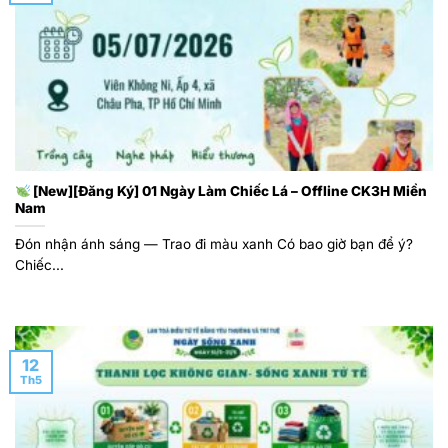
[New][Đăng Ký] 01 Ngày Làm Chiếc Lá – Offline CK3H Miền
Nam
Đón nhận ánh sáng — Trao đi màu xanh Có bao giờ bạn để ý?
Chiếc...
12
Th5