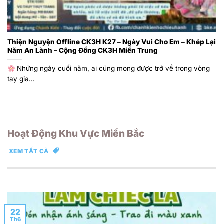
Thiện Nguyện Offline CK3H K27 – Ngày Vui Cho Em – Khép Lại
Năm An Lành – Cộng Đồng CK3H Miền Trung
Những ngày cuối năm, ai cũng mong được trở về trong vòng
tay gia...
Hoạt Động Khu Vực Miền Bắc
XEM TẤT CẢ
22
Th6