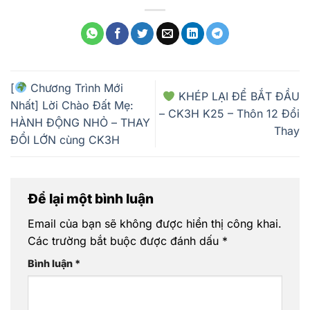
[
Chương Trình Mới
KHÉP LẠI ĐỂ BẮT ĐẦU
Nhất] Lời Chào Đất Mẹ:
– CK3H K25 – Thôn 12 Đổi
HÀNH ĐỘNG NHỎ – THAY
Thay
ĐỔI LỚN cùng CK3H
Để lại một bình luận
Email của bạn sẽ không được hiển thị công khai.
Các trường bắt buộc được đánh dấu
*
Bình luận
*