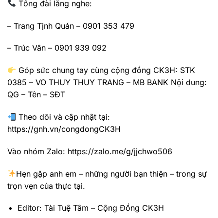
Tổng đài lắng nghe:
– Trang Tịnh Quán – 0901 353 479
– Trúc Vân – 0901 939 092
Góp sức chung tay cùng cộng đồng CK3H: STK
0385 – VO THUY THUY TRANG – MB BANK Nội dung:
QG – Tên – SĐT
Theo dõi và cập nhật tại:
https://gnh.vn/congdongCK3H
Vào nhóm Zalo: https://zalo.me/g/jjchwo506
Hẹn gặp anh em – những người bạn thiện – trong sự
trọn vẹn của thực tại.
Editor: Tài Tuệ Tâm – Cộng Đồng CK3H