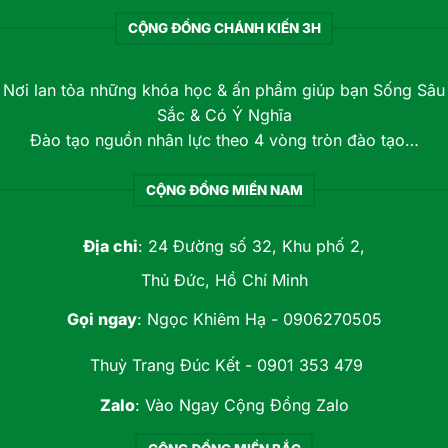
CỘNG ĐỒNG CHÁNH KIẾN 3H
Nơi lan tỏa những khóa học & ấn phẩm giúp bạn Sống Sâu
Sắc & Có Ý Nghĩa
Đào tạo nguồn nhân lực theo 4 vòng tròn đào tạo…
CỘNG ĐỒNG MIỀN NAM
Địa chỉ
: 24 Đường số 32, Khu phố 2,
Thủ Đức, Hồ Chí Minh
Gọi ngay
:
Ngọc Khiêm Hạ - 0906270505
Thuỳ Trang Đúc Kết - 0901 353 479
Zalo
:
Vào Ngay Cộng Đồng Zalo