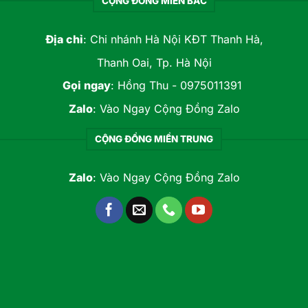
CỘNG ĐỒNG MIỀN BẮC
Địa chỉ
: Chi nhánh Hà Nội KĐT Thanh Hà,
Thanh Oai, Tp. Hà Nội
Gọi ngay
:
Hồng Thu - 0975011391
Zalo
:
Vào Ngay Cộng Đồng Zalo
CỘNG ĐỒNG MIỀN TRUNG
Zalo
:
Vào Ngay Cộng Đồng Zalo