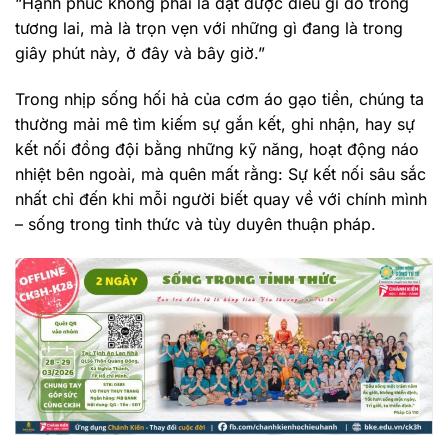
“Hạnh phúc không phải là đạt được điều gì đó trong
tương lai, mà là trọn vẹn với những gì đang là trong
giây phút này, ở đây và bây giờ.”
Trong nhịp sống hối hả của cơm áo gạo tiền, chúng ta
thường mải mê tìm kiếm sự gắn kết, ghi nhận, hay sự
kết nối đồng đội bằng những kỹ năng, hoạt động náo
nhiệt bên ngoài, mà quên mất rằng: Sự kết nối sâu sắc
nhất chỉ đến khi mỗi người biết quay về với chính mình
– sống trong tỉnh thức và tùy duyên thuận pháp.