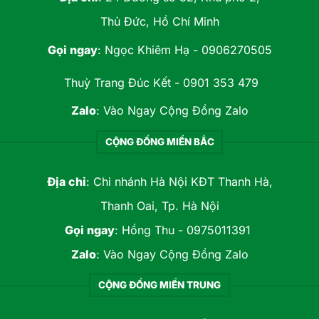
Thủ Đức, Hồ Chí Minh
Gọi ngay
:
Ngọc Khiêm Hạ - 0906270505
Thuỳ Trang Đúc Kết - 0901 353 479
Zalo
:
Vào Ngay Cộng Đồng Zalo
CỘNG ĐỒNG MIỀN BẮC
Địa chỉ
: Chi nhánh Hà Nội KĐT Thanh Hà,
Thanh Oai, Tp. Hà Nội
Gọi ngay
:
Hồng Thu - 0975011391
Zalo
:
Vào Ngay Cộng Đồng Zalo
CỘNG ĐỒNG MIỀN TRUNG