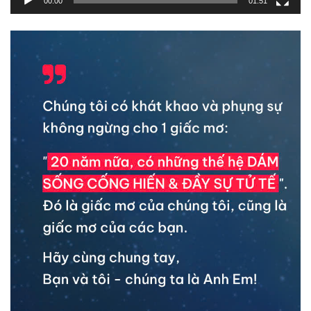
00:00
01:51