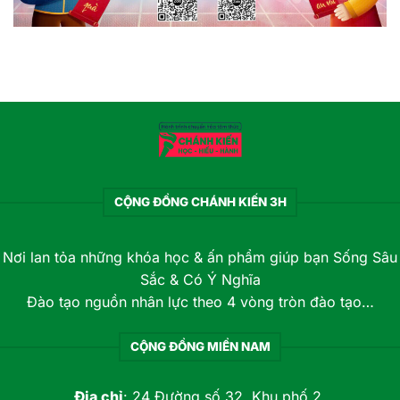
CỘNG ĐỒNG CHÁNH KIẾN 3H
Nơi lan tỏa những khóa học & ấn phẩm giúp bạn Sống Sâu
Sắc & Có Ý Nghĩa
Đào tạo nguồn nhân lực theo 4 vòng tròn đào tạo…
CỘNG ĐỒNG MIỀN NAM
Địa chỉ
: 24 Đường số 32, Khu phố 2,