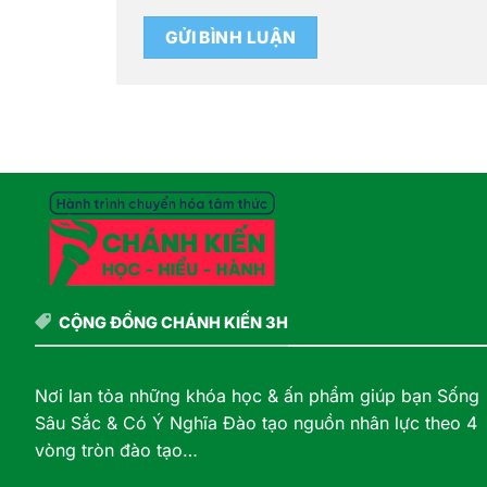
CỘNG ĐỒNG CHÁNH KIẾN 3H
Nơi lan tỏa những khóa học & ấn phẩm giúp bạn Sống
Sâu Sắc & Có Ý Nghĩa Đào tạo nguồn nhân lực theo 4
vòng tròn đào tạo…