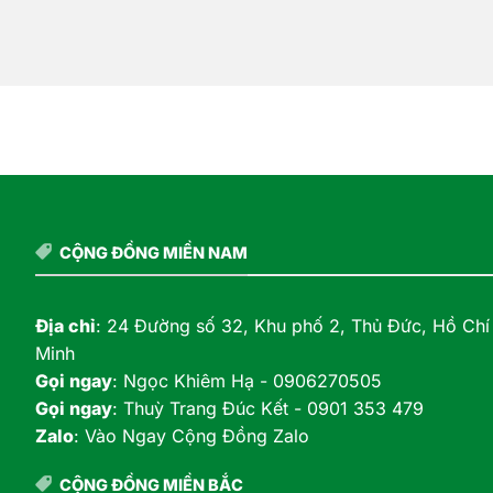
CỘNG ĐỒNG MIỀN NAM
Địa chỉ
: 24 Đường số 32, Khu phố 2, Thủ Đức, Hồ Chí
Minh
Gọi ngay
:
Ngọc Khiêm Hạ - 0906270505
Gọi ngay
:
Thuỳ Trang Đúc Kết - 0901 353 479
Zalo
:
Vào Ngay Cộng Đồng Zalo
CỘNG ĐỒNG MIỀN BẮC