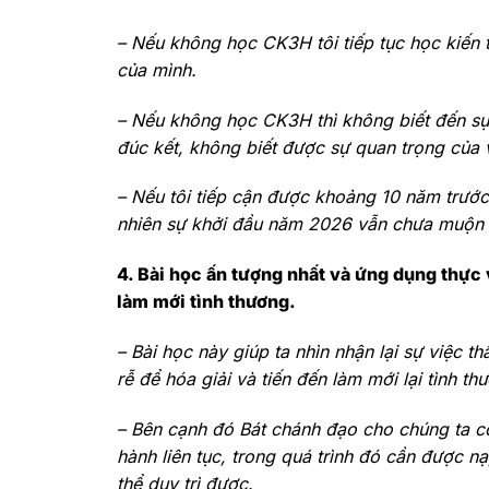
–
Nếu không học CK3H tôi tiếp tục học kiến t
của mình.
–
Nếu không học CK3H thì không biết đến sự q
đúc kết, không biết được sự quan trọng của v
–
Nếu tôi tiếp cận được khoảng 10 năm trước t
nhiên sự khởi đầu năm 2026 vẫn chưa muộn
4. Bài học ấn tượng nhất và ứng dụng thực 
làm mới tình thương.
–
Bài học này giúp ta nhìn nhận lại sự việc t
rễ để hóa giải và tiến đến làm mới lại tình t
–
Bên cạnh đó Bát chánh đạo cho chúng ta co
hành liên tục, trong quá trình đó cần được 
thể duy trì được.