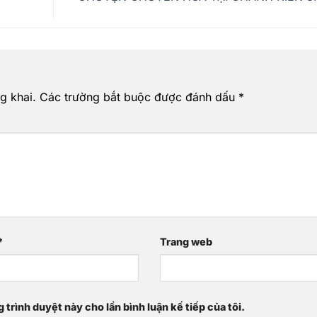
g khai.
Các trường bắt buộc được đánh dấu
*
*
Trang web
g trình duyệt này cho lần bình luận kế tiếp của tôi.