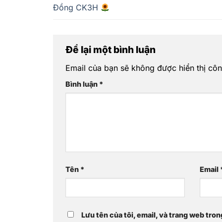
Đồng CK3H
Để lại một bình luận
Email của bạn sẽ không được hiển thị côn
Bình luận
*
Tên
*
Email
Lưu tên của tôi, email, và trang web tron