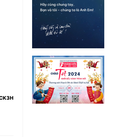
g CK3H