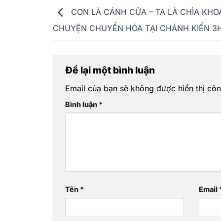
CON LÀ CÁNH CỬA – TA LÀ CHÌA KHO
CHUYỆN CHUYỂN HÓA TẠI CHÁNH KIẾN 3
Để lại một bình luận
Email của bạn sẽ không được hiển thị côn
Bình luận
*
Tên
*
Email