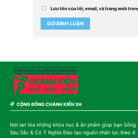
Lưu tên của tôi, email, và trang web tron
CỘNG ĐỒNG CHÁNH KIẾN 3H
Nơi lan tỏa những khóa học & ấn phẩm giúp bạn Sống
Sâu Sắc & Có Ý Nghĩa Đào tạo nguồn nhân lực theo 4