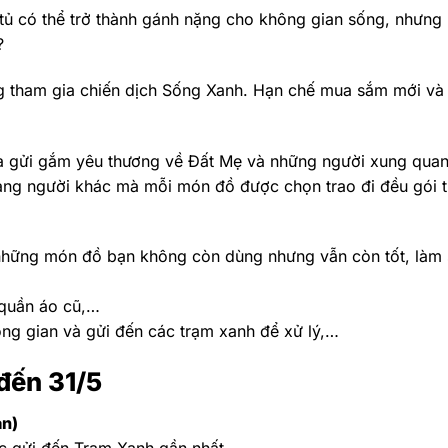
ủ có thể trở thành gánh nặng cho không gian sống, nhưng l
?
 tham gia chiến dịch Sống Xanh. Hạn chế mua sắm mới và
là gửi gắm yêu thương về Đất Mẹ và những người xung quan
ang người khác mà mỗi món đồ được chọn trao đi đều gói t
những món đồ bạn không còn dùng nhưng vẫn còn tốt, làm
ọ quần áo cũ,…
ng gian và gửi đến các trạm xanh để xử lý,…
đến 31/5
ản)