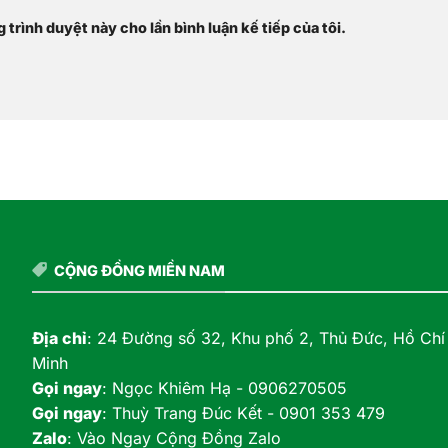
g trình duyệt này cho lần bình luận kế tiếp của tôi.
CỘNG ĐỒNG MIỀN NAM
Địa chỉ
: 24 Đường số 32, Khu phố 2, Thủ Đức, Hồ Chí
Minh
Gọi ngay
:
Ngọc Khiêm Hạ - 0906270505
Gọi ngay
:
Thuỳ Trang Đúc Kết - 0901 353 479
Zalo
:
Vào Ngay Cộng Đồng Zalo