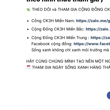
THEO DÕI và THAM GIA CỘNG ĐỒNG C
Cồng CK3H Miền Nam:
https://zalo.me/
Cộng Đồng CK3H Miền Bắc:
https://zal
Cộng Đồng CK3H Miền Trung :
https://z
Facebook cộng đồng:
https://www.face
Sống xanh không chỉ xanh môi trường mà 
HÃY CÙNG CHÚNG MÌNH TẠO NÊN MỘT NG
THAM GIA NGÀY SỐNG XANH HÀNG TH