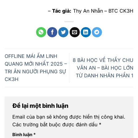
–
Tác giả:
Thy An Nhẫn – BTC CK3H
OFFLINE MÁI ẤM LINH
8 BÀI HỌC VỀ THẦY CHU
QUANG MỚI NHẤT 2025 –
VĂN AN – BÀI HỌC LỚN
TRI ÂN NGƯỜI PHỤNG SỰ
TỪ DANH NHÂN PHẦN 1
CK3H
Để lại một bình luận
Email của bạn sẽ không được hiển thị công khai.
Các trường bắt buộc được đánh dấu
*
Bình luận
*