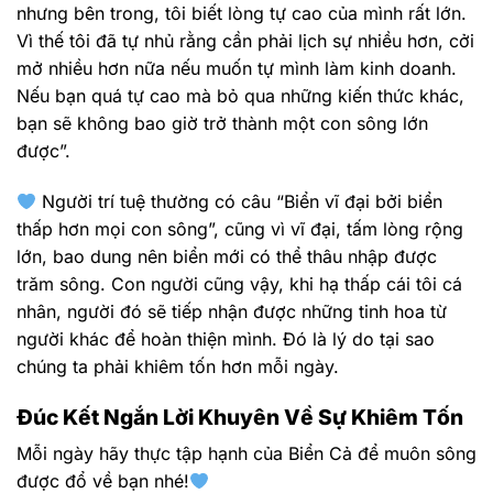
nhưng bên trong, tôi biết lòng tự cao của mình rất lớn.
Vì thế tôi đã tự nhủ rằng cần phải lịch sự nhiều hơn, cởi
mở nhiều hơn nữa nếu muốn tự mình làm kinh doanh.
Nếu bạn quá tự cao mà bỏ qua những kiến thức khác,
bạn sẽ không bao giờ trở thành một con sông lớn
được”.
Người trí tuệ thường có câu “Biển vĩ đại bởi biển
thấp hơn mọi con sông”, cũng vì vĩ đại, tấm lòng rộng
lớn, bao dung nên biển mới có thể thâu nhập được
trăm sông. Con người cũng vậy, khi hạ thấp cái tôi cá
nhân, người đó sẽ tiếp nhận được những tinh hoa từ
người khác để hoàn thiện mình. Đó là lý do tại sao
chúng ta phải khiêm tốn hơn mỗi ngày.
Đúc Kết Ngắn Lời Khuyên Về Sự Khiêm Tốn
Mỗi ngày hãy thực tập hạnh của Biển Cả để muôn sông
được đổ về bạn nhé!