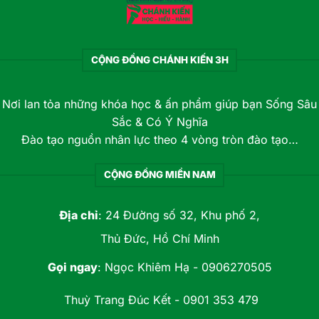
CỘNG ĐỒNG CHÁNH KIẾN 3H
Nơi lan tỏa những khóa học & ấn phẩm giúp bạn Sống Sâu
Sắc & Có Ý Nghĩa
Đào tạo nguồn nhân lực theo 4 vòng tròn đào tạo…
CỘNG ĐỒNG MIỀN NAM
Địa chỉ
: 24 Đường số 32, Khu phố 2,
Thủ Đức, Hồ Chí Minh
Gọi ngay
:
Ngọc Khiêm Hạ - 0906270505
Thuỳ Trang Đúc Kết - 0901 353 479