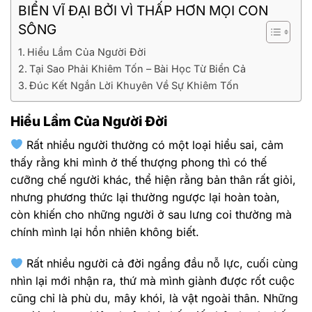
BIỂN VĨ ĐẠI BỞI VÌ THẤP HƠN MỌI CON
SÔNG
Hiểu Lầm Của Người Đời
Tại Sao Phải Khiêm Tốn – Bài Học Từ Biển Cả
Đúc Kết Ngắn Lời Khuyên Về Sự Khiêm Tốn
Hiểu Lầm Của Người Đời
Rất nhiều người thường có một loại hiểu sai, cảm
thấy rằng khi mình ở thế thượng phong thì có thế
cưỡng chế người khác, thể hiện rằng bản thân rất giỏi,
nhưng phương thức lại thường ngược lại hoàn toàn,
còn khiến cho những người ở sau lưng coi thường mà
chính mình lại hồn nhiên không biết.
Rất nhiều người cả đời ngẩng đầu nỗ lực, cuối cùng
nhìn lại mới nhận ra, thứ mà mình giành được rốt cuộc
cũng chỉ là phù du, mây khói, là vật ngoài thân. Những