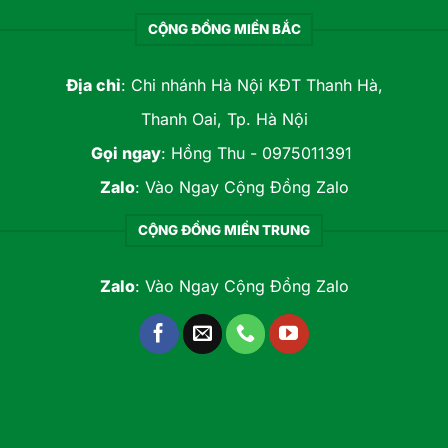
CỘNG ĐỒNG MIỀN BẮC
Địa chỉ
: Chi nhánh Hà Nội KĐT Thanh Hà,
Thanh Oai, Tp. Hà Nội
Gọi ngay
:
Hồng Thu - 0975011391
Zalo
:
Vào Ngay Cộng Đồng Zalo
CỘNG ĐỒNG MIỀN TRUNG
Zalo
:
Vào Ngay Cộng Đồng Zalo