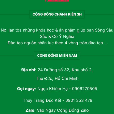
CỘNG ĐỒNG CHÁNH KIẾN 3H
Nơi lan tỏa những khóa học & ấn phẩm giúp bạn Sống Sâu
Sắc & Có Ý Nghĩa
Đào tạo nguồn nhân lực theo 4 vòng tròn đào tạo…
CỘNG ĐỒNG MIỀN NAM
Địa chỉ
: 24 Đường số 32, Khu phố 2,
Thủ Đức, Hồ Chí Minh
Gọi ngay
:
Ngọc Khiêm Hạ - 0906270505
Thuỳ Trang Đúc Kết - 0901 353 479
Zalo
:
Vào Ngay Cộng Đồng Zalo