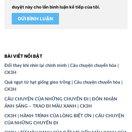
duyệt này cho lần bình luận kế tiếp của tôi.
BÀI VIẾT NỔI BẬT
Đổi thay khi nhìn lại chính mình | Câu chuyện chuyển hóa |
CK3H
Quả ngọt từ hạt giống gieo trồng | Câu chuyện chuyển hóa |
CK3H
CÂU CHUYỆN CỦA NHỮNG CHUYẾN ĐI | ĐÓN NHẬN
ÁNH SÁNG – TRAO ĐI MÀU XANH | CK3H
CK3H | HÀNH TRÌNH CỦA LÒNG BIẾT ƠN | CÂU CHUYỆN
CỦA NHỮNG CHUYẾN ĐI